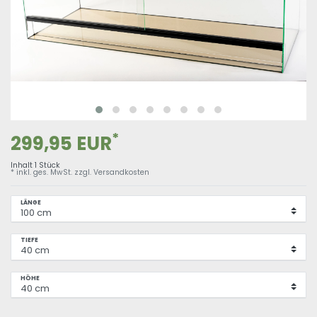
*
299,95 EUR
Inhalt
1
Stück
* inkl. ges. MwSt. zzgl.
Versandkosten
LÄNGE
TIEFE
HÖHE