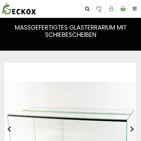
0
MASSGEFERTIGTES GLASTERRARIUM MIT S
CHIEBESCHEIBEN