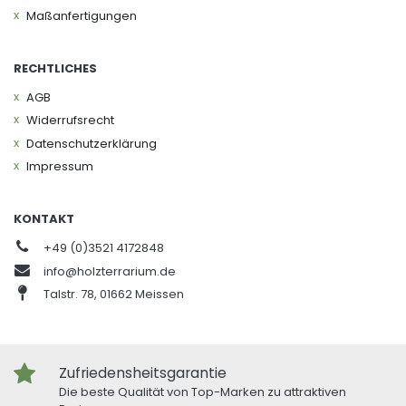
Maßanfertigungen
RECHTLICHES
AGB
Widerrufs­recht
Daten­schutz­erklärung
Impressum
KONTAKT
+49 (0)3521 4172848
info@holzterrarium.de
Talstr. 78, 01662 Meissen
Zufriedensheitsgarantie
Die beste Qualität von Top-Marken zu attraktiven