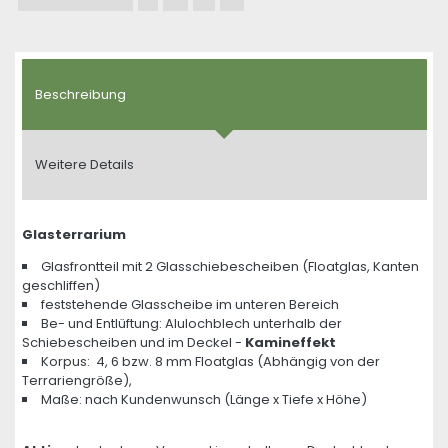
Beschreibung
Weitere Details
Glasterrarium
Glasfrontteil mit 2 Glasschiebescheiben (Floatglas, Kanten
geschliffen)
feststehende Glasscheibe im unteren Bereich
Be- und Entlüftung: Alulochblech unterhalb der
Schiebescheiben und im Deckel -
Kamineffekt
Korpus: 4, 6 bzw. 8 mm Floatglas (Abhängig von der
Terrariengröße),
Maße: nach Kundenwunsch (Länge x Tiefe x Höhe)