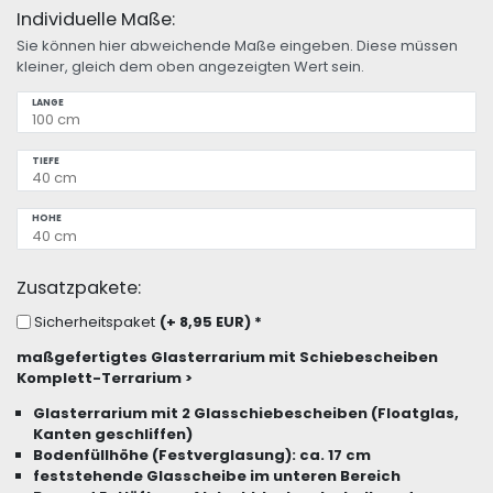
Individuelle Maße:
Sie können hier abweichende Maße eingeben. Diese müssen
kleiner, gleich dem oben angezeigten Wert sein.
LÄNGE
TIEFE
HÖHE
Zusatzpakete:
Sicherheitspaket
(+ 8,95 EUR)
*
maßgefertigtes Glasterrarium mit Schiebescheiben
Komplett-Terrarium >
Glasterrarium mit 2 Glasschiebescheiben (Floatglas,
Kanten geschliffen)
Bodenfüllhöhe (Festverglasung): ca. 17 cm
feststehende Glasscheibe im unteren Bereich