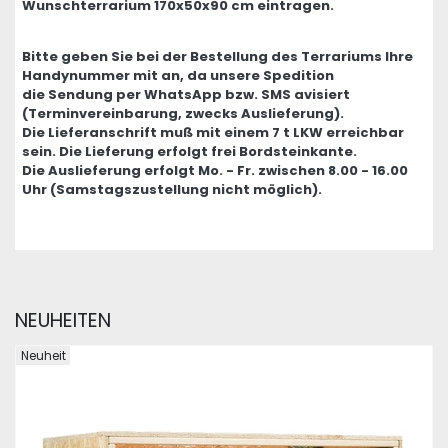
Wunschterrarium 170x50x90 cm eintragen.
Bitte geben Sie bei der Bestellung des Terrariums Ihre
Handynummer mit an, da unsere Spedition
die Sendung per WhatsApp bzw. SMS avisiert
(Terminvereinbarung, zwecks Auslieferung).
Die Lieferanschrift muß mit einem 7 t LKW erreichbar
sein. Die Lieferung erfolgt frei Bordsteinkante.
Die Auslieferung erfolgt Mo. - Fr. zwischen 8.00 - 16.00
Uhr (Samstagszustellung nicht möglich).
NEUHEITEN
Neuheit