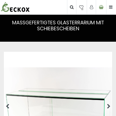
0
MASSGEFERTIGTES GLASTERRARIUM MIT S
CHIEBESCHEIBEN