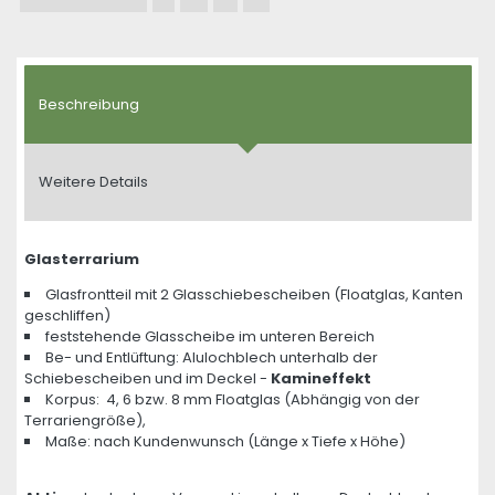
Beschreibung
Weitere Details
Glasterrarium
Glasfrontteil mit 2 Glasschiebescheiben (Floatglas, Kanten
geschliffen)
feststehende Glasscheibe im unteren Bereich
Be- und Entlüftung: Alulochblech unterhalb der
Schiebescheiben und im Deckel -
Kamineffekt
Korpus: 4, 6 bzw. 8 mm Floatglas (Abhängig von der
Terrariengröße),
Maße: nach Kundenwunsch (Länge x Tiefe x Höhe)