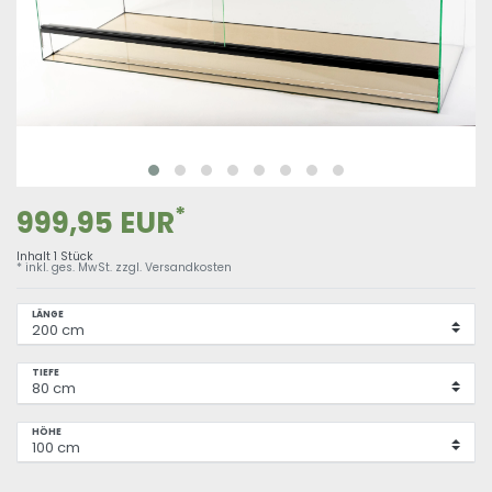
*
999,95 EUR
Inhalt
1
Stück
* inkl. ges. MwSt. zzgl.
Versandkosten
LÄNGE
TIEFE
HÖHE