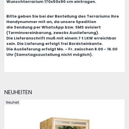
Wunschterrarium 170x50x90 cm eintragen.
Bitte geben Sie bei der Bestellung des Terrariums Ihre
Handynummer mit an, da unsere Spedition
die Sendung per WhatsApp bzw. SMS avisiert
(Terminvereinbarung, zwecks Auslieferung).
Die Lieferanschrift muß mit einem 7 t LKW erreichbar
sein. Die Lieferung erfolgt frei Bordsteinkante.
Die Auslieferung erfolgt Mo. - Fr. zwischen 8.00 - 16.00
Uhr (Samstagszustellung nicht möglich).
NEUHEITEN
Neuheit