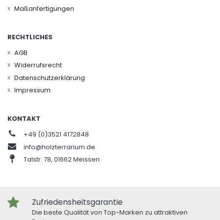
Maßanfertigungen
RECHTLICHES
AGB
Widerrufs­recht
Daten­schutz­erklärung
Impressum
KONTAKT
+49 (0)3521 4172848
info@holzterrarium.de
Talstr. 78, 01662 Meissen
Zufriedensheitsgarantie
Die beste Qualität von Top-Marken zu attraktiven