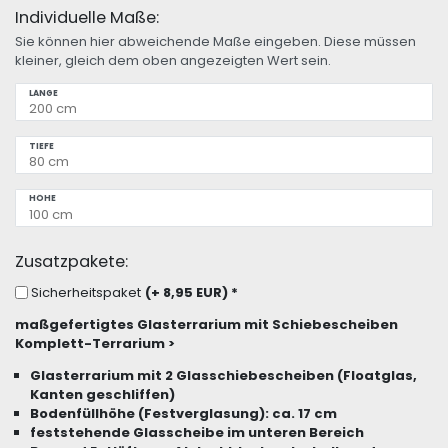
Individuelle Maße:
Sie können hier abweichende Maße eingeben. Diese müssen
kleiner, gleich dem oben angezeigten Wert sein.
LÄNGE
TIEFE
HÖHE
Zusatzpakete:
Sicherheitspaket
(+ 8,95 EUR)
*
maßgefertigtes Glasterrarium mit Schiebescheiben
Komplett-Terrarium >
Glasterrarium mit 2 Glasschiebescheiben (Floatglas,
Kanten geschliffen)
Bodenfüllhöhe (Festverglasung): ca. 17 cm
feststehende Glasscheibe im unteren Bereich