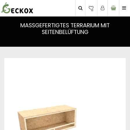
0
MASSGEFERTIGTES TERRARIUM MIT S
EITENBELÜFTUNG