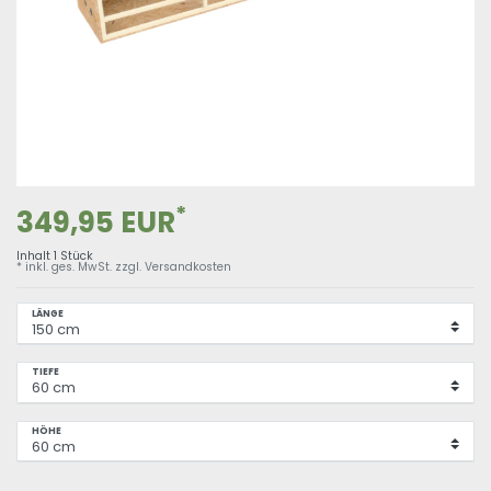
*
349,95 EUR
Inhalt
1
Stück
* inkl. ges. MwSt. zzgl.
Versandkosten
LÄNGE
TIEFE
HÖHE