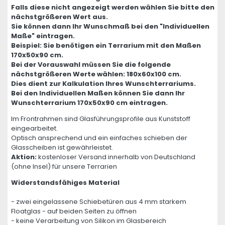
Falls diese nicht angezeigt werden wählen Sie bitte den
nächstgrößeren Wert aus.
Sie können dann Ihr Wunschmaß bei den "Individuellen
Maße" eintragen.
Beispiel: Sie benötigen ein Terrarium mit den Maßen
170x50x90 cm.
Bei der Vorauswahl müssen Sie die folgende
nächstgrößeren Werte wählen: 180x60x100 cm.
Dies dient zur Kalkulation Ihres Wunschterrariums.
Bei den Individuellen Maßen können Sie dann Ihr
Wunschterrarium 170x50x90 cm eintragen.
Im Frontrahmen sind Glasführungsprofile aus Kunststoff
eingearbeitet.
Optisch ansprechend und ein einfaches schieben der
Glasscheiben ist gewährleistet.
Aktion:
kostenloser Versand innerhalb von Deutschland
(ohne Insel) für unsere Terrarien
Widerstandsfähiges Material
- zwei eingelassene Schiebetüren aus 4 mm starkem
Floatglas - auf beiden Seiten zu öffnen
- keine Verarbeitung von Silikon im Glasbereich