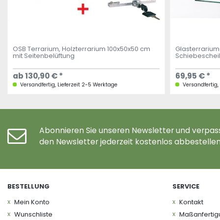
OSB Terrarium, Holzterrarium 100x50x50 cm
Glasterrarium
mit Seitenbelüftung
Schiebesche
ab 130,90 € *
69,95 € *
Versandfertig, Lieferzeit 2-5 Werktage
Versandfertig,
Abonnieren Sie unseren Newsletter und verpass
den Newsletter jederzeit kostenlos abbestellen
BESTELLUNG
SERVICE
Mein Konto
Kontakt
Wunschliste
Maßanferti