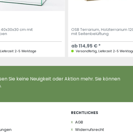
 40x30x30 cm mit
OSB Terrarium, Holzterrarium 1
iben
mit Seitenbelüftung
ab 114,95 € *
 Lieferzeit 2-5 Werktage
Versandfertig, Lieferzeit 2-5 Werktag
en Sie keine Neuigkeit oder Aktion mehr. Sie können
.
RECHTLICHES
AGB
gungen
Widerrufs­recht