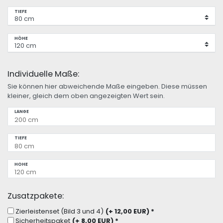
TIEFE
HÖHE
Individuelle Maße:
Sie können hier abweichende Maße eingeben. Diese müssen
kleiner, gleich dem oben angezeigten Wert sein.
LÄNGE
TIEFE
HÖHE
Zusatzpakete:
Zierleistenset (Bild 3 und 4)
(+ 12,00 EUR)
*
Sicherheitspaket
(+ 8,00 EUR)
*