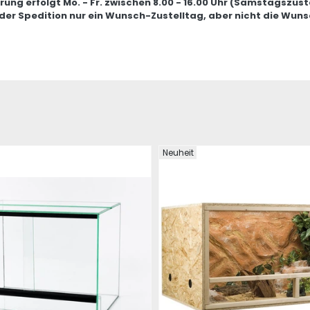
erung erfolgt Mo. - Fr. zwischen 8.00 - 16.00 Uhr (Samstagszust
 der Spedition nur ein Wunsch-Zustelltag, aber nicht die Wuns
Neuheit