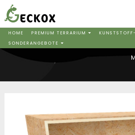
HOME
PREMIUM TERRARIUM
KUNSTSTOFF
SONDERANGEBOTE
M