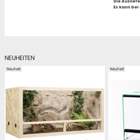
Die Auslief
Es kann bei
NEUHEITEN
Neuheit
Neuheit