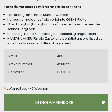
Terrariumbausatz mit vormontierter Front
Terrariengröße: nach Kundenwunsch
Korpus: formaldehydfreie verleimte OSB-3 Platte,
Glas: Echtglas (Floatglas 4 mm) - keine Plexischeiben die
schnell vergilben
Belüftung: runde Kunststoffgitter beidseitig angebracht
HANDYNUMMER: Für die Zustellung benötigt unsere Spedition
eine Handynummer. Bitte mit angeben!
Art.-ID
485
Artikelnummer
4208122
Hersteller
GECKOX
Lieferzeit ca. 4-6 Wochen
IN DEN WARENKORB