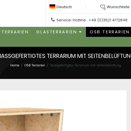
Deutsch
Wunschliste
0
Service-Hotline :
+49 (0)3521 4172848
-TERRARIEN
GLASTERRARIEN
OSB TERRARIEN
ASSGEFERTIGTES TERRARIUM MIT SEITENBELÜFTU
Home
OSB Terrarien
Maßgefertigtes Terrarium mit Seitenbelüftung