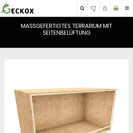
0
MASSGEFERTIGTES TERRARIUM MIT S
EITENBELÜFTUNG