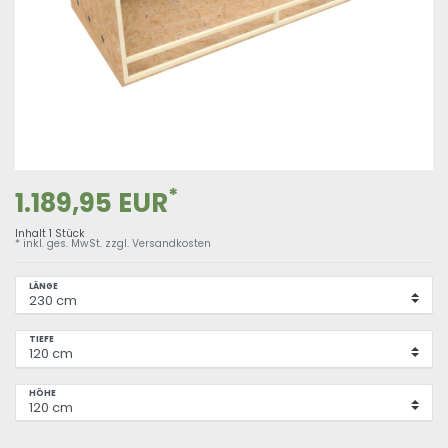
*
1.189,95 EUR
Inhalt
1
Stück
* inkl. ges. MwSt. zzgl.
Versandkosten
LÄNGE
TIEFE
HÖHE