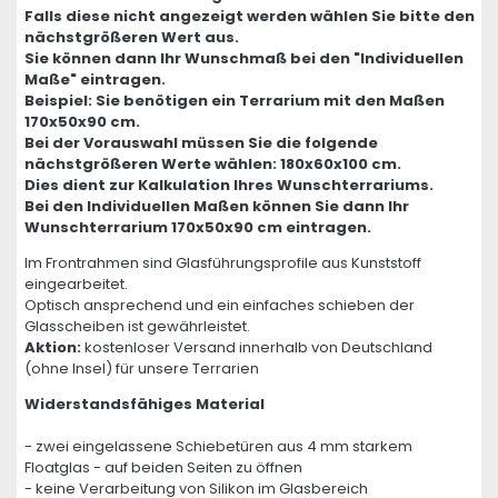
Falls diese nicht angezeigt werden wählen Sie bitte den
nächstgrößeren Wert aus.
Sie können dann Ihr Wunschmaß bei den "Individuellen
Maße" eintragen.
Beispiel: Sie benötigen ein Terrarium mit den Maßen
170x50x90 cm.
Bei der Vorauswahl müssen Sie die folgende
nächstgrößeren Werte wählen: 180x60x100 cm.
Dies dient zur Kalkulation Ihres Wunschterrariums.
Bei den Individuellen Maßen können Sie dann Ihr
Wunschterrarium 170x50x90 cm eintragen.
Im Frontrahmen sind Glasführungsprofile aus Kunststoff
eingearbeitet.
Optisch ansprechend und ein einfaches schieben der
Glasscheiben ist gewährleistet.
Aktion:
kostenloser Versand innerhalb von Deutschland
(ohne Insel) für unsere Terrarien
Widerstandsfähiges Material
- zwei eingelassene Schiebetüren aus 4 mm starkem
Floatglas - auf beiden Seiten zu öffnen
- keine Verarbeitung von Silikon im Glasbereich