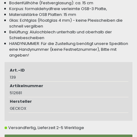
Bodenfüllhöhe (Festverglasung): ca. 15 cm
Korpus: formaldehydfreie verleimte OSB-3 Platte,
Materialstärke OSB Platten: 15 mm
Glas: Echtglas (Floatglas 4 mm) - keine Plexischeiben die
schnell vergilben
Belüftung: Alulochblech unterhalb und oberhalb der
Schiebescheiben
HANDYNUMMER: Für die Zustellung benötigt unsere Spedition
eine Handynummer (keine Festnetznummer), Bitte mit
angeben!
Art.-ID
139
Artikelnummer
512681
Hersteller
GECKOX
Versandfertig, Lieferzeit 2-5 Werktage