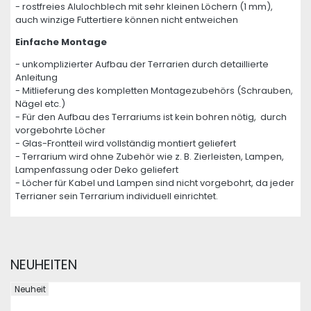
- rostfreies Alulochblech mit sehr kleinen Löchern (1 mm),
auch winzige Futtertiere können nicht entweichen
Einfache Montage
- unkomplizierter Aufbau der Terrarien durch detaillierte
Anleitung
- Mitlieferung des kompletten Montagezubehörs (Schrauben,
Nägel etc.)
- Für den Aufbau des Terrariums ist kein bohren nötig, durch
vorgebohrte Löcher
- Glas-Frontteil wird vollständig montiert geliefert
- Terrarium wird ohne Zubehör wie z. B. Zierleisten, Lampen,
Lampenfassung oder Deko geliefert
- Löcher für Kabel und Lampen sind nicht vorgebohrt, da jeder
Terrianer sein Terrarium individuell einrichtet.
NEUHEITEN
Neuheit