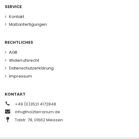
SERVICE
Kontakt
Maßanfertigungen
RECHTLICHES
AGB
Widerrufs­recht
Daten­schutz­erklärung
Impressum
KONTAKT
+49 (0)3521 4172848
info@holzterrarium.de
Talstr. 78, 01662 Meissen