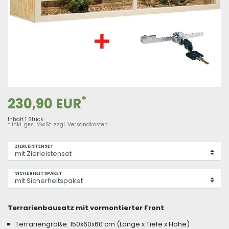
*
230,90 EUR
Inhalt
1
Stück
* inkl. ges. MwSt. zzgl.
Versandkosten
ZIERLEISTENSET
SICHERHEITSPAKET
Terrarienbausatz mit vormontierter Front
Terrariengröße: 150x60x60 cm (Länge x Tiefe x Höhe)