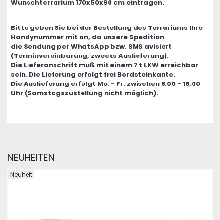
Wunschterrarium 170x50x90 cm eintragen.
Bitte geben Sie bei der Bestellung des Terrariums Ihre
Handynummer mit an, da unsere Spedition
die Sendung per WhatsApp bzw. SMS avisiert
(Terminvereinbarung, zwecks Auslieferung).
Die Lieferanschrift muß mit einem 7 t LKW erreichbar
sein. Die Lieferung erfolgt frei Bordsteinkante.
Die Auslieferung erfolgt Mo. - Fr. zwischen 8.00 - 16.00
Uhr (Samstagszustellung nicht möglich).
NEUHEITEN
Neuheit