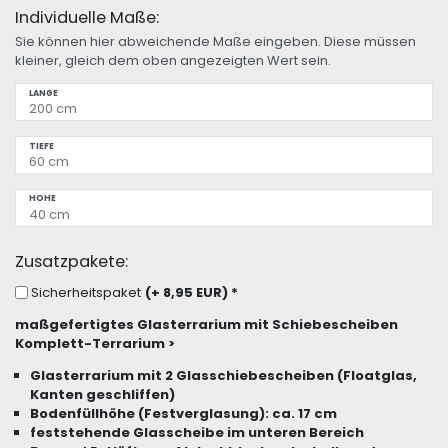
Individuelle Maße:
Sie können hier abweichende Maße eingeben. Diese müssen
kleiner, gleich dem oben angezeigten Wert sein.
LÄNGE
TIEFE
HÖHE
Zusatzpakete:
Sicherheitspaket
(+ 8,95 EUR)
*
maßgefertigtes Glasterrarium mit Schiebescheiben
Komplett-Terrarium >
Glasterrarium mit 2 Glasschiebescheiben (Floatglas,
Kanten geschliffen)
Bodenfüllhöhe (Festverglasung): ca. 17 cm
feststehende Glasscheibe im unteren Bereich