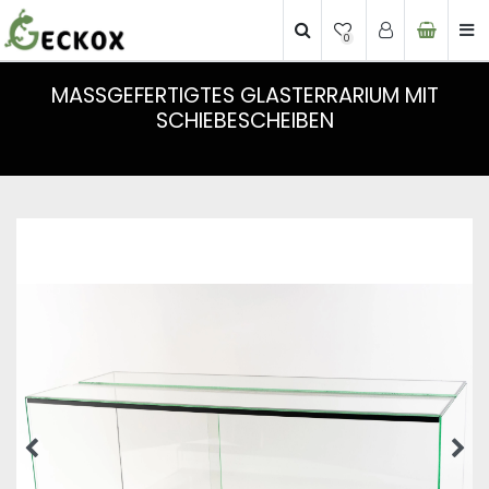
0
MASSGEFERTIGTES GLASTERRARIUM MIT S
CHIEBESCHEIBEN