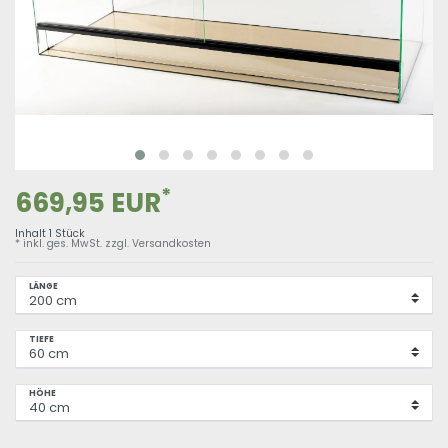
*
669,95 EUR
Inhalt
1
Stück
* inkl. ges. MwSt. zzgl.
Versandkosten
LÄNGE
TIEFE
HÖHE