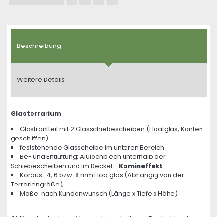
Beschreibung
Weitere Details
Glasterrarium
Glasfrontteil mit 2 Glasschiebescheiben (Floatglas, Kanten
geschliffen)
feststehende Glasscheibe im unteren Bereich
Be- und Entlüftung: Alulochblech unterhalb der
Schiebescheiben und im Deckel -
Kamineffekt
Korpus: 4, 6 bzw. 8 mm Floatglas (Abhängig von der
Terrariengröße),
Maße: nach Kundenwunsch (Länge x Tiefe x Höhe)