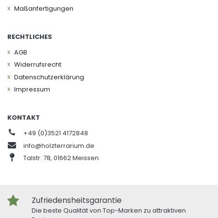
Maßanfertigungen
RECHTLICHES
AGB
Widerrufs­recht
Daten­schutz­erklärung
Impressum
KONTAKT
+49 (0)3521 4172848
info@holzterrarium.de
Talstr. 78, 01662 Meissen
Zufriedensheitsgarantie
Die beste Qualität von Top-Marken zu attraktiven