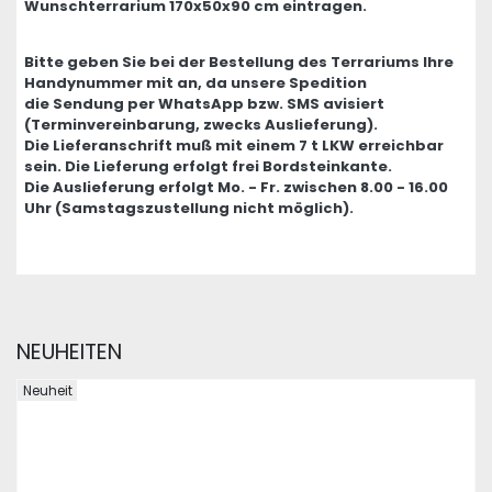
Wunschterrarium 170x50x90 cm eintragen.
Bitte geben Sie bei der Bestellung des Terrariums Ihre
Handynummer mit an, da unsere Spedition
die Sendung per WhatsApp bzw. SMS avisiert
(Terminvereinbarung, zwecks Auslieferung).
Die Lieferanschrift muß mit einem 7 t LKW erreichbar
sein. Die Lieferung erfolgt frei Bordsteinkante.
Die Auslieferung erfolgt Mo. - Fr. zwischen 8.00 - 16.00
Uhr (Samstagszustellung nicht möglich).
NEUHEITEN
Neuheit