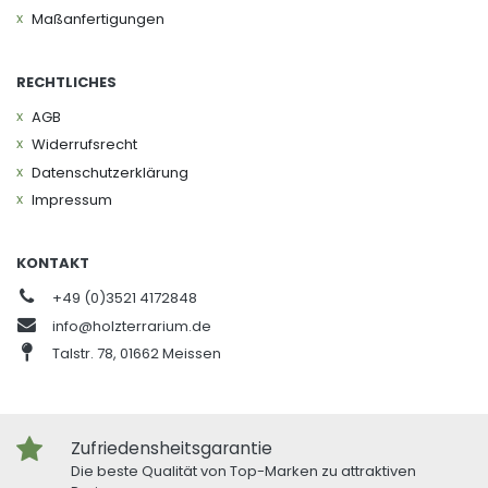
Maßanfertigungen
RECHTLICHES
AGB
Widerrufs­recht
Daten­schutz­erklärung
Impressum
KONTAKT
+49 (0)3521 4172848
info@holzterrarium.de
Talstr. 78, 01662 Meissen
Zufriedensheitsgarantie
Die beste Qualität von Top-Marken zu attraktiven