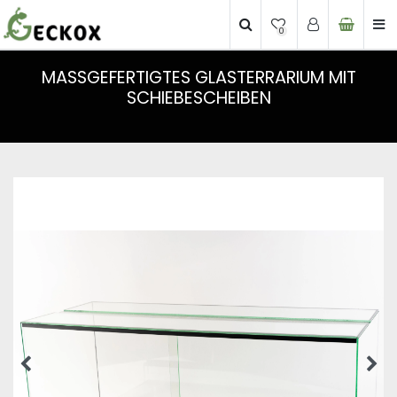
0
MASSGEFERTIGTES GLASTERRARIUM MIT S
CHIEBESCHEIBEN