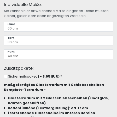
Individuelle Maße:
Sie können hier abweichende Maße eingeben. Diese müssen
kleiner, gleich dem oben angezeigten Wert sein.
LÄNGE
TIEFE
HÖHE
Zusatzpakete:
Sicherheitspaket
(+ 8,95 EUR)
*
maßgefertigtes Glasterrarium mit Schiebescheiben
Komplett-Terrarium >
Glasterrarium mit 2 Glasschiebescheiben (Floatglas,
Kanten geschliffen)
Bodenfüllhöhe (Festverglasung): ca. 17 cm
feststehende Glasscheibe im unteren Bereich