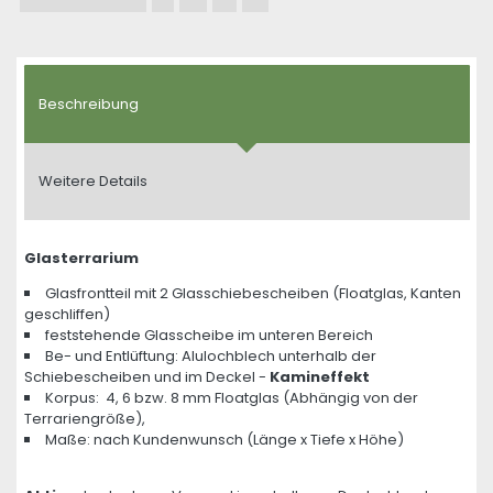
Beschreibung
Weitere Details
Glasterrarium
Glasfrontteil mit 2 Glasschiebescheiben (Floatglas, Kanten
geschliffen)
feststehende Glasscheibe im unteren Bereich
Be- und Entlüftung: Alulochblech unterhalb der
Schiebescheiben und im Deckel -
Kamineffekt
Korpus: 4, 6 bzw. 8 mm Floatglas (Abhängig von der
Terrariengröße),
Maße: nach Kundenwunsch (Länge x Tiefe x Höhe)