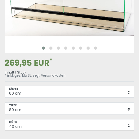
*
269,95 EUR
Inhalt
1
Stück
* inkl. ges. MwSt. zzgl.
Versandkosten
LÄNGE
TIEFE
HÖHE