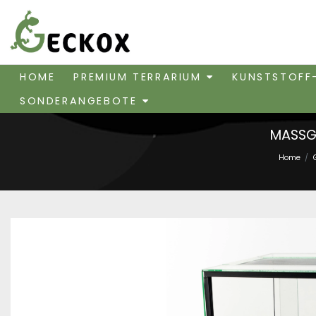
HOME
PREMIUM TERRARIUM
KUNSTSTOFF
SONDERANGEBOTE
MASSG
Home