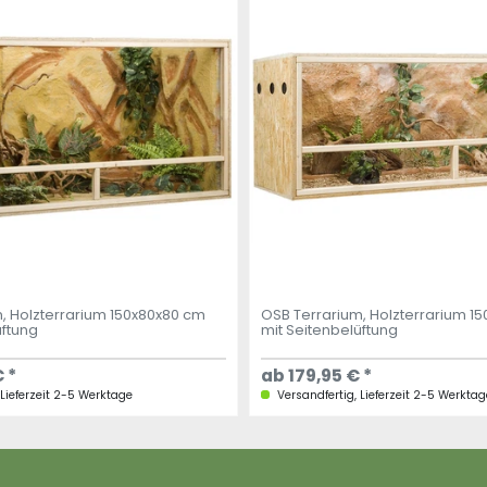
, Holzterrarium 150x80x80 cm
OSB Terrarium, Holzterrarium 1
üftung
mit Seitenbelüftung
 *
ab 179,95 € *
 Lieferzeit 2-5 Werktage
Versandfertig, Lieferzeit 2-5 Werktag