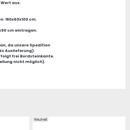
 Wert aus.
n: 180x60x100 cm.
x90 cm eintragen.
 an, da unsere Spedition
s Auslieferung).
rfolgt frei Bordsteinkante.
ellung nicht möglich).
Neuheit