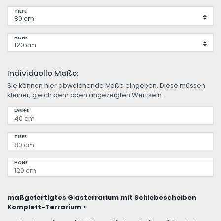
TIEFE
HÖHE
Individuelle Maße:
Sie können hier abweichende Maße eingeben. Diese müssen
kleiner, gleich dem oben angezeigten Wert sein.
LÄNGE
TIEFE
HÖHE
maßgefertigtes Glasterrarium mit Schiebescheiben
Komplett-Terrarium >