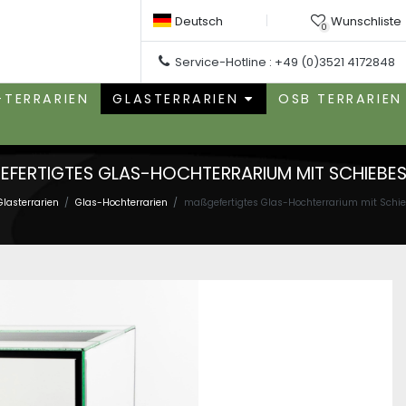
Deutsch
Wunschliste
0
Service-Hotline :
+49 (0)3521 4172848
-TERRARIEN
GLASTERRARIEN
OSB TERRARIEN
EFERTIGTES GLAS-HOCHTERRARIUM MIT SCHIEBES
Glasterrarien
Glas-Hochterrarien
maßgefertigtes Glas-Hochterrarium mit Schi