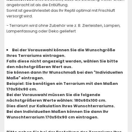
angebracht ist als die Entlüftung.
Somit ist gewährleistet das Ihr Reptil optimal mit Frischluft
versorgt wird.
- Terrarium wird ohne Zubehör wie z. B. Zierleisten, Lampen,
Lampenfassung oder Deko geliefert
Bei der Vorauswahl können Sie die Wunschgröße
Ihres Terrariums eintragen.
Falls diese nicht angezeigt werden, wählen Sie bitte
den nächstgrößeren Wert aus.
Sie können dann Ihr Wunschmaß bei den "Individuellen
Maße" eintragen.
Beispiel: Sie benötigen ein Terrarium mit den Maßen
170x50x90 cm.
Bei der Vorauswahl müssen Sie die folgende
nächstgrößeren Werte wählen: 180x60x100 cm.
Dies dient zur Kalkulation Ihres Wunschterrariums.
Bei den Individuellen Maßen können Sie dann Ihr
Wunschterrarium 170x50x90 cm eintragen.