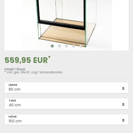
*
559,95 EUR
Inhalt
1
Stück
* inkl. ges. MwSt. zzgl.
Versandkosten
LÄNGE
TIEFE
HÖHE