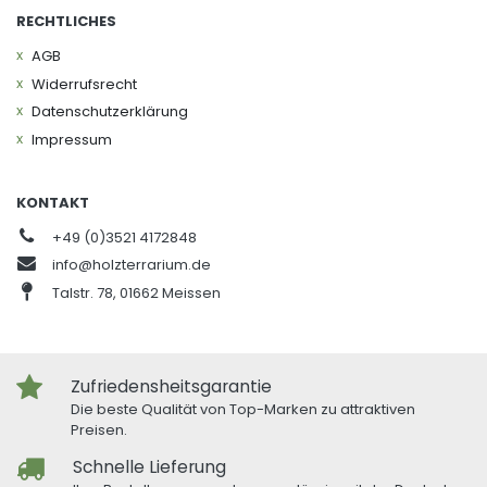
RECHTLICHES
AGB
Widerrufs­recht
Daten­schutz­erklärung
Impressum
KONTAKT
+49 (0)3521 4172848
info@holzterrarium.de
Talstr. 78, 01662 Meissen
Zufriedensheitsgarantie
Die beste Qualität von Top-Marken zu attraktiven
Preisen.
Schnelle Lieferung