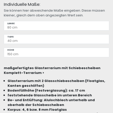
Individuelle Maße:
Sie können hier abweichende Maße eingeben. Diese müssen
kleiner, gleich dem oben angezeigten Wert sein.
LÄNGE
TIEFE
HÖHE
maßgefertigtes Glasterrarium mit Schiebescheiben
Komplett-Terrarium >
Glasterrarium mit 2 Glasschiebescheiben (Floatglas,
Kanten geschliffen)
Bodenfüllhöhe (Festverglasung): ca. 17 cm
feststehende Glasscheibe im unteren Bereich
Be- und Entlüftung: Alulochblech unterhalb und
oberhalb der Schiebescheiben
Korpus: 4, 6 bzw. 8 mm Floatglas