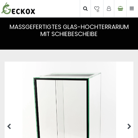
0
MASSGEFERTIGTES GLAS-HOCHTERRARIUM M
IT SCHIEBESCHEIBE