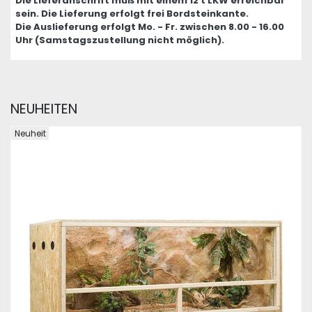
Die Lieferanschrift muß mit einem 12 t LKW erreichbar
sein. Die Lieferung erfolgt frei Bordsteinkante.
Die Auslieferung erfolgt Mo. - Fr. zwischen 8.00 - 16.00
Uhr (Samstagszustellung nicht möglich).
NEUHEITEN
Neuheit