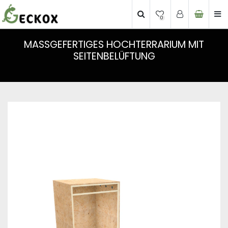
0
MASSGEFERTIGES HOCHTERRARIUM MIT S
EITENBELÜFTUNG