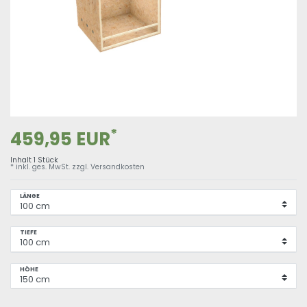
*
459,95 EUR
Inhalt
1
Stück
* inkl. ges. MwSt. zzgl.
Versandkosten
LÄNGE
TIEFE
HÖHE