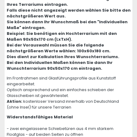
Ihres Terrariums eintragen.
Falls diese nicht angezeigt werden wählen Sie bitte den
nächstgrößeren Wert aus.
Sie können dann Ihr Wunschmaß bei den "Individuellen
Maße" eintragen.
Beispiel: Sie benötigen ein Hochterrarium mit den
Maßen 90x50x170 cm (LxTxH).
Bei der Vorauswahl müssen Sie die folgende
nächstgrößeren Werte wählen: 100x60x180 cm.
Dies dient zur Kalkulation Ihres Wunschterrariums.
Bei den Individuellen Maßen können Sie dann Ihr
Wunschterrarium 90x50x170 cm eintragen.
Im Frontrahmen sind Glasführungsprofile aus Kunststoff
eingearbeitet.
Optisch ansprechend und ein einfaches schieben der
Glasscheiben ist gewährleistet.
Aktion:
kostenloser Versand innerhalb von Deutschland
(ohne Insel) für unsere Terrarien
Widerstandsfähiges Material
- zwei eingelassene Schiebetüren aus 4 mm starkem
Floatglas - auf beiden Seiten zu öffnen