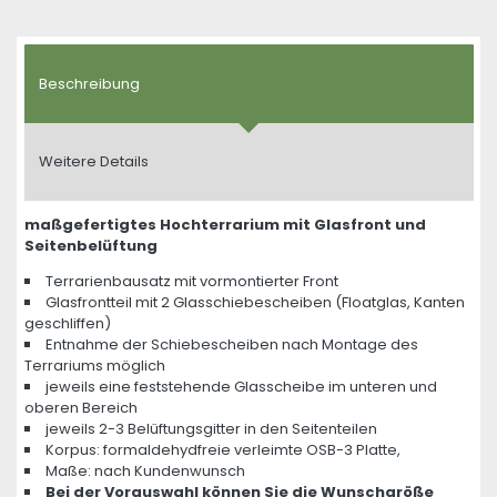
Beschreibung
Weitere Details
maßgefertigtes Hochterrarium mit Glasfront und
Seitenbelüftung
Terrarienbausatz mit vormontierter Front
Glasfrontteil mit 2 Glasschiebescheiben (Floatglas, Kanten
geschliffen)
Entnahme der Schiebescheiben nach Montage des
Terrariums möglich
jeweils eine feststehende Glasscheibe im unteren und
oberen Bereich
jeweils 2-3 Belüftungsgitter in den Seitenteilen
Korpus: formaldehydfreie verleimte OSB-3 Platte,
Maße: nach Kundenwunsch
Bei der Vorauswahl können Sie die Wunschgröße