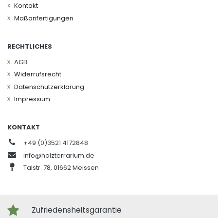
Kontakt
Maßanfertigungen
RECHTLICHES
AGB
Widerrufs­recht
Daten­schutz­erklärung
Impressum
KONTAKT
+49 (0)3521 4172848
info@holzterrarium.de
Talstr. 78, 01662 Meissen
Zufriedensheitsgarantie