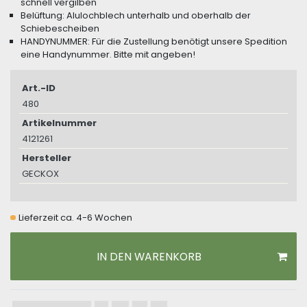
schnell vergilben
Belüftung: Alulochblech unterhalb und oberhalb der
Schiebescheiben
HANDYNUMMER: Für die Zustellung benötigt unsere Spedition
eine Handynummer. Bitte mit angeben!
Art.-ID
480
Artikelnummer
4121261
Hersteller
GECKOX
Lieferzeit ca. 4-6 Wochen
IN DEN WARENKORB