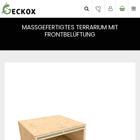
0
MASSGEFERTIGTES TERRARIUM MIT F
RONTBELÜFTUNG