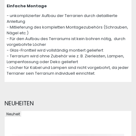
Einfache Montage
- unkomplizierter Aufbau der Terrarien durch detaillierte
Anleitung
- Mitlieferung des kompletten Montagezubehörs (Schrauben,
Nägel etc.)
- Für den Aufbau des Terrariums ist kein bohren nötig, durch
vorgebohrte Löcher
- Glas-Frontteil wird vollständig montiert geliefert
- Terrarium wird ohne Zubehör wie z. B. Zierleisten, Lampen,
Lampenfassung oder Deko geliefert
- Löcher für Kabel und Lampen sind nicht vorgebohrt, da jeder
Terrianer sein Terrarium individuell einrichtet.
NEUHEITEN
Neuheit