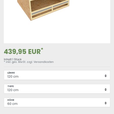
*
439,95 EUR
Inhalt
1
Stück
* inkl. ges. MwSt. zzgl.
Versandkosten
LÄNGE
TIEFE
HÖHE