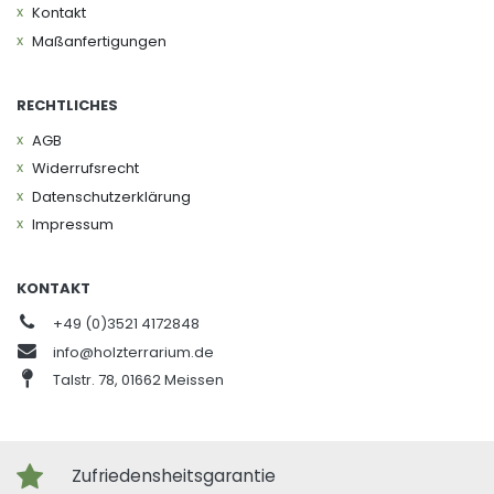
Kontakt
Maßanfertigungen
RECHTLICHES
AGB
Widerrufs­recht
Daten­schutz­erklärung
Impressum
KONTAKT
+49 (0)3521 4172848
info@holzterrarium.de
Talstr. 78, 01662 Meissen
Zufriedensheitsgarantie