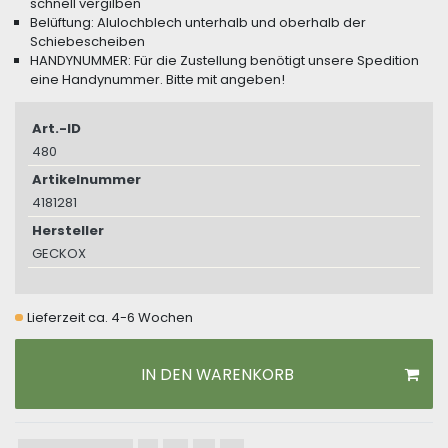
schnell vergilben
Belüftung: Alulochblech unterhalb und oberhalb der
Schiebescheiben
HANDYNUMMER: Für die Zustellung benötigt unsere Spedition
eine Handynummer. Bitte mit angeben!
Art.-ID
480
Artikelnummer
4181281
Hersteller
GECKOX
Lieferzeit ca. 4-6 Wochen
IN DEN WARENKORB