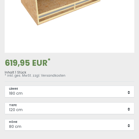
*
619,95 EUR
Inhalt
1
Stück
* inkl. ges. MwSt. zzgl.
Versandkosten
LÄNGE
TIEFE
HÖHE