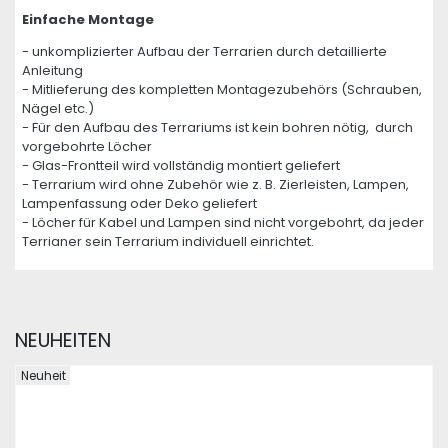
Einfache Montage
- unkomplizierter Aufbau der Terrarien durch detaillierte
Anleitung
- Mitlieferung des kompletten Montagezubehörs (Schrauben,
Nägel etc.)
- Für den Aufbau des Terrariums ist kein bohren nötig, durch
vorgebohrte Löcher
- Glas-Frontteil wird vollständig montiert geliefert
- Terrarium wird ohne Zubehör wie z. B. Zierleisten, Lampen,
Lampenfassung oder Deko geliefert
- Löcher für Kabel und Lampen sind nicht vorgebohrt, da jeder
Terrianer sein Terrarium individuell einrichtet.
NEUHEITEN
Neuheit