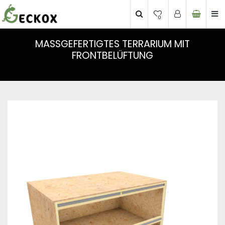
0
MASSGEFERTIGTES TERRARIUM MIT F
RONTBELÜFTUNG