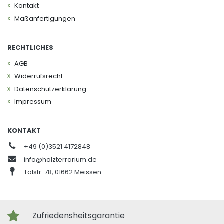
Kontakt
Maßanfertigungen
RECHTLICHES
AGB
Widerrufs­recht
Daten­schutz­erklärung
Impressum
KONTAKT
+49 (0)3521 4172848
info@holzterrarium.de
Talstr. 78, 01662 Meissen
Zufriedensheitsgarantie