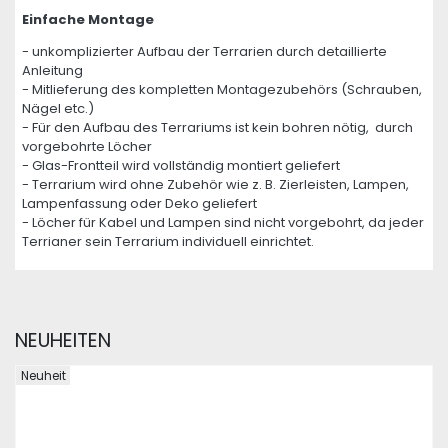
Einfache Montage
- unkomplizierter Aufbau der Terrarien durch detaillierte
Anleitung
- Mitlieferung des kompletten Montagezubehörs (Schrauben,
Nägel etc.)
- Für den Aufbau des Terrariums ist kein bohren nötig, durch
vorgebohrte Löcher
- Glas-Frontteil wird vollständig montiert geliefert
- Terrarium wird ohne Zubehör wie z. B. Zierleisten, Lampen,
Lampenfassung oder Deko geliefert
- Löcher für Kabel und Lampen sind nicht vorgebohrt, da jeder
Terrianer sein Terrarium individuell einrichtet.
NEUHEITEN
Neuheit