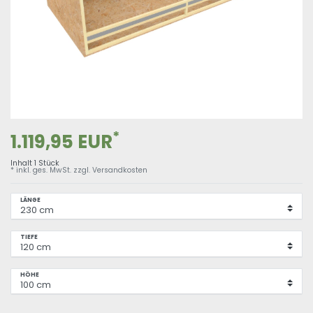
*
1.119,95 EUR
Inhalt
1
Stück
* inkl. ges. MwSt. zzgl.
Versandkosten
LÄNGE
TIEFE
HÖHE