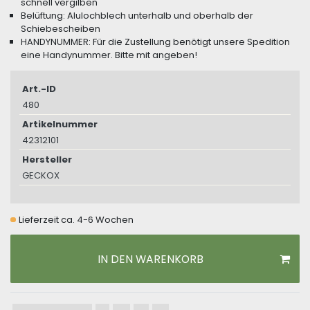
schnell vergilben
Belüftung: Alulochblech unterhalb und oberhalb der
Schiebescheiben
HANDYNUMMER: Für die Zustellung benötigt unsere Spedition
eine Handynummer. Bitte mit angeben!
Art.-ID
480
Artikelnummer
42312101
Hersteller
GECKOX
Lieferzeit ca. 4-6 Wochen
IN DEN WARENKORB