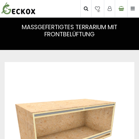
0
MASSGEFERTIGTES TERRARIUM MIT F
RONTBELÜFTUNG