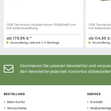
OSB Terrarium, Holzterrarium 150x60x60 cm
OSB Terrarium
mit Seitenbelüftung
mit Seitenbel
ab 179,95 € *
ab 114,95 €
Versandfertig, Lieferzeit 2-5 Werktage
Versandfertig,
Abonnieren Sie unseren Newsletter und verpass
den Newsletter jederzeit kostenlos abbestellen
BESTELLUNG
SERVICE
Mein Konto
Kontakt
Wunschliste
Maßanferti