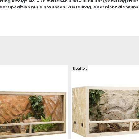
erung erfolgt Mo. - Fr. zwischen 8.00 - 16.00 Uhr (Samstagszust
 der Spedition nur ein Wunsch-Zustelltag, aber nicht die Wuns
Neuheit