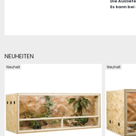
Die Auslief
Es kann bei
NEUHEITEN
Neuheit
Neuheit