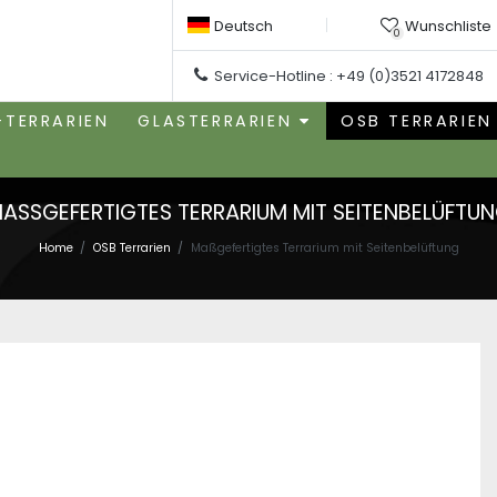
Deutsch
Wunschliste
0
Service-Hotline :
+49 (0)3521 4172848
-TERRARIEN
GLASTERRARIEN
OSB TERRARIEN
ASSGEFERTIGTES TERRARIUM MIT SEITENBELÜFTU
Home
OSB Terrarien
Maßgefertigtes Terrarium mit Seitenbelüftung