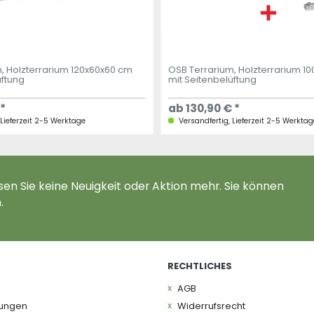
, Holzterrarium 120x60x60 cm
OSB Terrarium, Holzterrarium 1
üftung
mit Seitenbelüftung
 *
ab 130,90 € *
 Lieferzeit 2-5 Werktage
Versandfertig, Lieferzeit 2-5 Werktag
en Sie keine Neuigkeit oder Aktion mehr. Sie können
.
RECHTLICHES
AGB
gungen
Widerrufs­recht