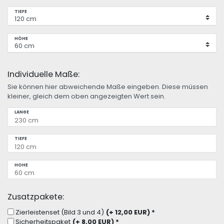
TIEFE
HÖHE
Individuelle Maße:
Sie können hier abweichende Maße eingeben. Diese müssen
kleiner, gleich dem oben angezeigten Wert sein.
LÄNGE
TIEFE
HÖHE
Zusatzpakete:
Zierleistenset (Bild 3 und 4)
(+ 12,00 EUR)
*
Sicherheitspaket
(+ 8,00 EUR)
*