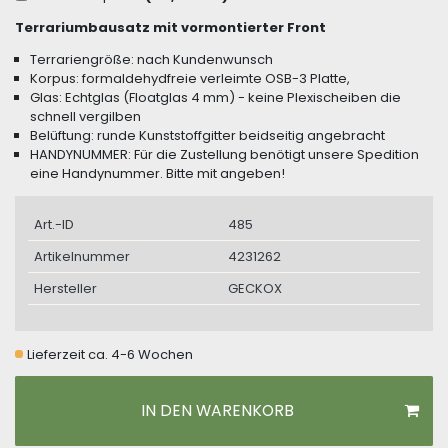
Terrariumbausatz mit vormontierter Front
Terrariengröße: nach Kundenwunsch
Korpus: formaldehydfreie verleimte OSB-3 Platte,
Glas: Echtglas (Floatglas 4 mm) - keine Plexischeiben die
schnell vergilben
Belüftung: runde Kunststoffgitter beidseitig angebracht
HANDYNUMMER: Für die Zustellung benötigt unsere Spedition
eine Handynummer. Bitte mit angeben!
Art.-ID
485
Artikelnummer
4231262
Hersteller
GECKOX
Lieferzeit ca. 4-6 Wochen
IN DEN WARENKORB