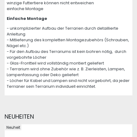
winzige Futtertiere können nicht entweichen
einfache Montage
Einfache Montage
- unkomplizierter Aufbau der Terrarien durch detaillierte
Anleitung
- Mitlieferung des kompletten Montagezubehörs (Schrauben,
Nägel etc.)
- Für den Aufbau des Terrariums ist kein bohren nötig, durch
vorgebohrte Löcher
- Glas-Frontteil wird vollständig montiert geliefert
- Terrarium wird ohne Zubehör wie z. B. Zierleisten, Lampen,
Lampenfassung oder Deko geliefert
- Löcher für Kabel und Lampen sind nicht vorgebohrt, da jeder
Terrianer sein Terrarium individuell einrichtet.
NEUHEITEN
Neuheit