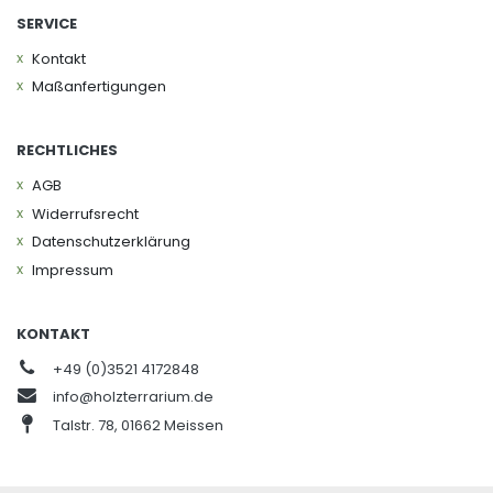
SERVICE
Kontakt
Maßanfertigungen
RECHTLICHES
AGB
Widerrufs­recht
Daten­schutz­erklärung
Impressum
KONTAKT
+49 (0)3521 4172848
info@holzterrarium.de
Talstr. 78, 01662 Meissen