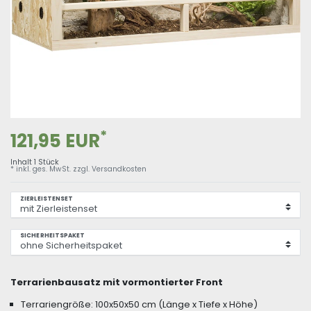
*
121,95 EUR
Inhalt
1
Stück
* inkl. ges. MwSt. zzgl.
Versandkosten
ZIERLEISTENSET
SICHERHEITSPAKET
Terrarienbausatz mit vormontierter Front
Terrariengröße: 100x50x50 cm (Länge x Tiefe x Höhe)