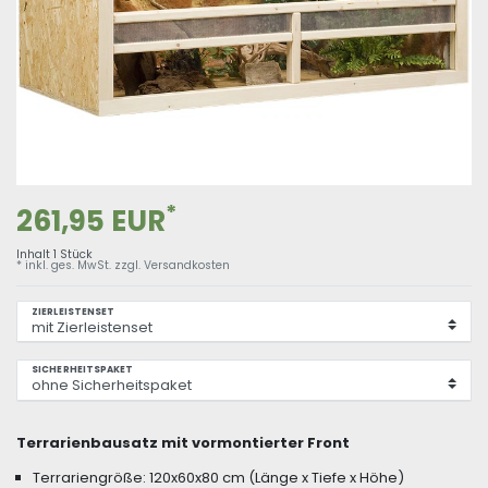
*
261,95 EUR
Inhalt
1
Stück
* inkl. ges. MwSt. zzgl.
Versandkosten
ZIERLEISTENSET
SICHERHEITSPAKET
Terrarienbausatz mit vormontierter Front
Terrariengröße: 120x60x80 cm (Länge x Tiefe x Höhe)