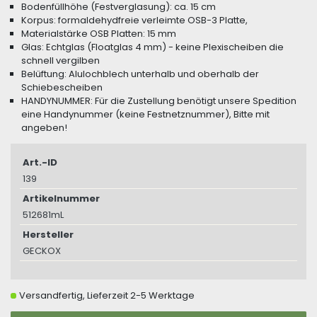
Bodenfüllhöhe (Festverglasung): ca. 15 cm
Korpus: formaldehydfreie verleimte OSB-3 Platte,
Materialstärke OSB Platten: 15 mm
Glas: Echtglas (Floatglas 4 mm) - keine Plexischeiben die
schnell vergilben
Belüftung: Alulochblech unterhalb und oberhalb der
Schiebescheiben
HANDYNUMMER: Für die Zustellung benötigt unsere Spedition
eine Handynummer (keine Festnetznummer), Bitte mit
angeben!
Art.-ID
139
Artikelnummer
512681mL
Hersteller
GECKOX
Versandfertig, Lieferzeit 2-5 Werktage