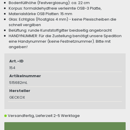
Bodenfüllhöhe (Festverglasung): ca. 22 cm
Korpus: formaldehydfreie verleimte OSB-3 Platte,
Materialstärke OSB Platten: 15 mm
Glas: Echtglas (Floatglas 4 mm) - keine Plexischeiben die
schnell vergilben
Belüftung: runde Kunststoffgitter beidseitig angebracht
HANDYNUMMER: Für die Zustellung benötigt unsere Spedition
eine Handynummer (keine Festnetznummer). Bitte mit
angeben!
Art.-ID
154
Artikelnummer
515682mL
Hersteller
GECKOX
Versandfertig, Lieferzeit 2-5 Werktage