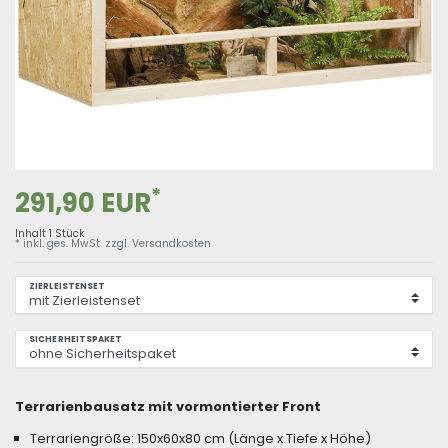
*
291,90 EUR
Inhalt
1
Stück
* inkl. ges. MwSt. zzgl.
Versandkosten
ZIERLEISTENSET
SICHERHEITSPAKET
Terrarienbausatz mit vormontierter Front
Terrariengröße: 150x60x80 cm (Länge x Tiefe x Höhe)