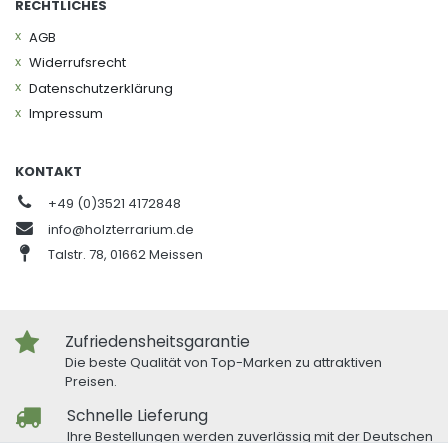
RECHTLICHES
AGB
Widerrufs­recht
Daten­schutz­erklärung
Impressum
KONTAKT
+49 (0)3521 4172848
info@holzterrarium.de
Talstr. 78, 01662 Meissen
Zufriedensheitsgarantie
Die beste Qualität von Top-Marken zu attraktiven
Preisen.
Schnelle Lieferung
Ihre Bestellungen werden zuverlässig mit der Deutschen