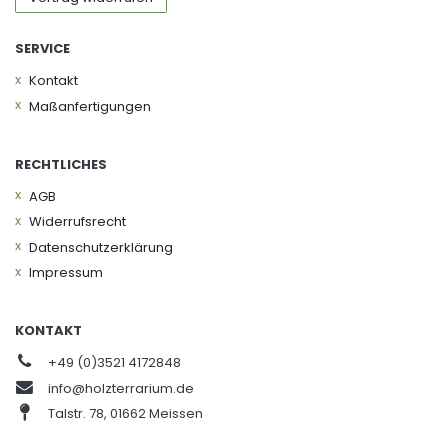
SERVICE
Kontakt
Maßanfertigungen
RECHTLICHES
AGB
Widerrufs­recht
Daten­schutz­erklärung
Impressum
KONTAKT
+49 (0)3521 4172848
info@holzterrarium.de
Talstr. 78, 01662 Meissen