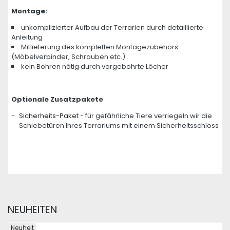
Montage:
unkomplizierter Aufbau der Terrarien durch detaillierte
Anleitung
Mitlieferung des kompletten Montagezubehörs
(Möbelverbinder, Schrauben etc.)
kein Bohren nötig durch vorgebohrte Löcher
Optionale Zusatzpakete
-
Sicherheits-Paket
- für gefährliche Tiere verriegeln wir die
Schiebetüren Ihres Terrariums mit einem Sicherheitsschloss
NEUHEITEN
Neuheit